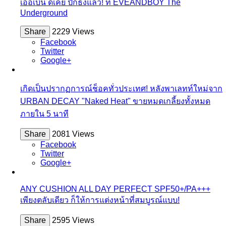
เออเบิน ดีเคย์ ปักธงแล้ว! ที่ EVEANDBOY The
Underground
Share
2229 Views
Facebook
Twitter
Google+
เกิดเป็นปรากฏการณ์ช็อคทั่วประเทศ! หลังพาเลทท์ใหม่จาก
URBAN DECAY "Naked Heat" ขายหมดเกลี้ยงทั้งหมด
ภายใน 5 นาที
Share
2081 Views
Facebook
Twitter
Google+
ANY CUSHION ALL DAY PERFECT SPF50+/PA+++
เพียงตลับเดียว ก็ให้การแต่งหน้าที่สมบูรณ์แบบ!
Share
2595 Views