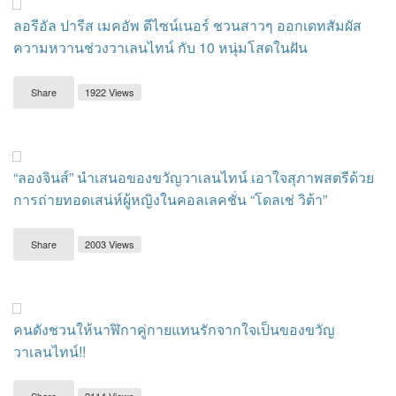
ลอรีอัล ปารีส เมคอัพ ดีไซน์เนอร์ ชวนสาวๆ ออกเดทสัมผัส
ความหวานช่วงวาเลนไทน์ กับ 10 หนุ่มโสดในฝัน
Share
1922 Views
“ลองจินส์” นำเสนอของขวัญวาเลนไทน์ เอาใจสุภาพสตรีด้วย
การถ่ายทอดเสน่ห์ผู้หญิงในคอลเลคชั่น “โดลเช่ วิต้า”
Share
2003 Views
คนดังชวนให้นาฬิกาคู่กายแทนรักจากใจเป็นของขวัญ
วาเลนไทน์!!