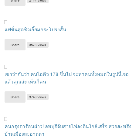
Share
2114 Views
แฟชั่นสุดชิวเอี๊ยมกระโปรงสั้น
Share
3573 Views
เขาว่ากันว่า คนไอคิว 178 ขึ้นไป จะหาคนทั้งหมดในรูปนี้เจอ
แล้วคุณล่ะ เห็นกี่คน
Share
3748 Views
คนกรุงตาร้อนผ่าว! ลพบุรีจับสายไฟลงดินใกล้เสร็จ สวยสะพรึง
บ้านเมืองสะอาดตา