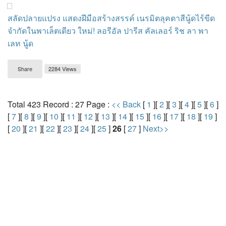
สลัดปลายแปรง แสดงฝีมือสร้างสรรค์ เนรมิตลุคตาสีนู้ดไร้ขีด
จำกัดในพาเล็ตเดียว ใหม่! ลอรีอัล ปารีส คัลเลอร์ ริช ลา พา
เลท นู้ด
Share
2284 Views
Total 423 Record : 27 Page :
<< Back
[
1
][
2
][
3
][
4
][
5
][
6
]
[
7
][
8
][
9
][
10
][
11
][
12
][
13
][
14
][
15
][
16
][
17
][
18
][
19
]
[
20
][
21
][
22
][
23
][
24
][
25
]
26
[
27
]
Next>>