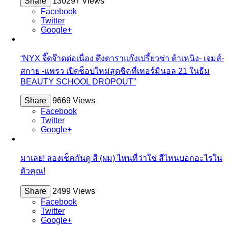
Share
130297 Views
Facebook
Twitter
Google+
“NYX จี๊ดจ๊าดต่อเนื่อง ดึงดาราแก๊งเปรี้ยวซ่า ต้าเหนิง- เจมส์-
สกาย -แพรว เปิดช็อปใหม่สุดชิคที่เทอร์มินอล 21 ในธีม
BEAUTY SCHOOL DROPOUT”
Share
9669 Views
Facebook
Twitter
Google+
มาเลย! ลองเช็คกันดู สี (ผม) ไหนที่ว่าใช่ สีไหนบอกอะไรใน
ตัวคุณ!
Share
2499 Views
Facebook
Twitter
Google+