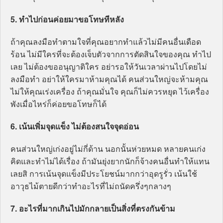
5. ทำไปก่อนค่อยมาขอโทษทีหลัง
ถ้าคุณลงมือทำตามใจที่คุณอยากทำแล้วไม่มีคนอื่นเดือด
ร้อน ไม่มีใครที่จะต้องเจ็บตัวจากการตัดสินใจของคุณ ทำไป
เลย ไม่ต้องขออนุญาติใคร อย่ารอให้วันเวลาผ่านไปโดยไม่
ลงมือทำ อย่าให้ใครมาห้ามคุณได้ คนส่วนใหญ่จะห้ามคุณ
ไม่ให้คุณเร่งเครื่อง ถ้าคุณมั่นใจ คุณก็ไม่ควรหยุด ไว้เครื่อง
พังเมื่อไหร่ก็ค่อยขอโทษก็ได้
6. เน้นเพิ่มจุดแข็ง ไม่ต้องสนใจจุดอ่อน
คนส่วนใหญ่เก่งอยู่ไม่กี่ด้าน นอกนั้นห่วยหมด หลายคนเก่ง
คิดและทำไม่ได้เรื่อง ถ้ามันยุ่งยากนักก็จ้างคนอื่นทำให้แทน
เลยสิ การเน้นจุดแข็งมีประโยชน์มากกว่าอุดรูรั่ว เน้นใช้
อาวุธไม้ตายดีกว่าทำอะไรที่ไม่ถนัดครึ่งๆกลางๆ
7. อะไรที่มากเกินไปมักกลายเป็นสิ่งที่ตรงกันข้าม