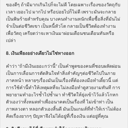
ของดีๆ ถ้ามีมากเกินไปก็จะไม่ดี โดยเฉพาะเรื่องของวัตถุกับ
เวลา เยอะไป มากไป หรือบ่อยไปก็ไม่ดี เพราะมันจะกลาย
เป็นพิษร้ายสำหรับคุณ บางคนทำงานหนักเพื่อซื้อสิ่งที่มันไม่
จำเป็นต่อชีวิตเขา เป็นหนี้หัวโต กลายเป็นชีวิตต้องทำงาน
เพื่อวัตถุ เครียดว่าจะหาเงินมาผ่อนเดือนชนเดือนทันหรือ
เปล่า
8. เงินเพียงอย่างเดียวไม่ใช่ทางออก
คำว่า “ถ้ามีเงินเยอะกว่านี้” เป็นคำพูดของคนที่ชอบผลัดผ่อน
เป็นการเลื่อนการตัดสินใจทำสิ่งสำคัญๆต่อชีวิตไปในภาย
ภาคหน้า หลายๆเรื่องมันเป็นเรื่องที่ต้องลงมือทำเดี๋ยวนี้ แต่
การใช้คำนี้ทำให้เหตุผลที่จะไม่ลงมือทำดูสวยงามทันที การ
พยายามทำอะไรซ้ำไปซ้ำมา ทำชีวิตให้ยุ่งเข้าไว้แล้วโกหก
ตัวเองว่าทั้งหมดทำเพื่ออนาคตเป็นเรื่องที่ ไม่เข้าท่า เป็น
ภาพลวงตา หลอกตัวเองสิ้นดี มันเป็นเกมส์ที่ทำให้เราไม่ต้อง
คิดเรื่องยากๆ ปัญหาจึงไม่ได้อยู่ที่เรื่องเงิน แต่อยู่ที่คุณ