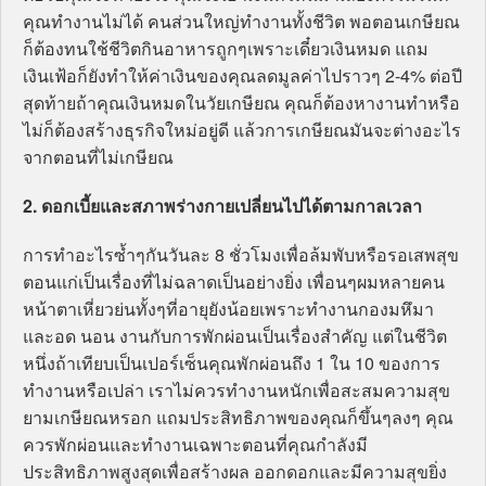
คุณทำงานไม่ได้ คนส่วนใหญ่ทำงานทั้งชีวิต พอตอนเกษียณ
ก็ต้องทนใช้ชีวิตกินอาหารถูกๆเพราะเดี๋ยวเงินหมด แถม
เงินเฟ้อก็ยังทำให้ค่าเงินของคุณลดมูลค่าไปราวๆ 2-4% ต่อปี
สุดท้ายถ้าคุณเงินหมดในวัยเกษียณ คุณก็ต้องหางานทำหรือ
ไม่ก็ต้องสร้างธุรกิจใหม่อยู่ดี แล้วการเกษียณมันจะต่างอะไร
จากตอนที่ไม่เกษียณ
2. ดอกเบี้ยและสภาพร่างกายเปลี่ยนไปได้ตามกาลเวลา
การทำอะไรซ้ำๆกันวันละ 8 ชั่วโมงเพื่อล้มพับหรือรอเสพสุข
ตอนแก่เป็นเรื่องที่ไม่ฉลาดเป็นอย่างยิ่ง เพื่อนๆผมหลายคน
หน้าตาเหี่ยวย่นทั้งๆที่อายุยังน้อยเพราะทำงานกองมหึมา
และอด นอน งานกับการพักผ่อนเป็นเรื่องสำคัญ แต่ในชีวิต
หนึ่งถ้าเทียบเป็นเปอร์เซ็นคุณพักผ่อนถึง 1 ใน 10 ของการ
ทำงานหรือเปล่า เราไม่ควรทำงานหนักเพื่อสะสมความสุข
ยามเกษียณหรอก แถมประสิทธิภาพของคุณก็ขึ้นๆลงๆ คุณ
ควรพักผ่อนและทำงานเฉพาะตอนที่คุณกำลังมี
ประสิทธิภาพสูงสุดเพื่อสร้างผล ออกดอกและมีความสุขยิ่ง