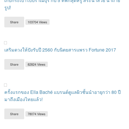
เก็บกระเป๋าไปปราณบุรี กับ 5 ที่พักสุดหรู สระน้ำสวย น่าถ่าย
รูป!
Share
103704 Views
เสริมดวงให้ปังรับปี 2560 กับนิตยสารแพรว Fortune 2017
Share
82824 Views
ครั้งแรกของ Ella Baché แบรนด์ดูแลผิวชั้นนำอายุกว่า 80 ปี
มาถึงเมืองไทยแล้ว!
Share
78074 Views