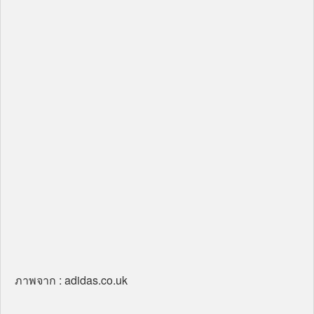
ภาพจาก : adidas.co.uk