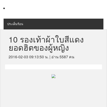
ประเด็นร้อน
MENU
สุขภาพ
10 รองเท้าผ้าใบสีแดง
ยอดฮิตของผู้หญิง
เครื่องสำอางค์
ลดความอ้วน
2016-02-03 09:13:50 น.
| อ่าน 5587 คน
ไลฟ์สไตล์
ข่าวประชาสัมพันธ์