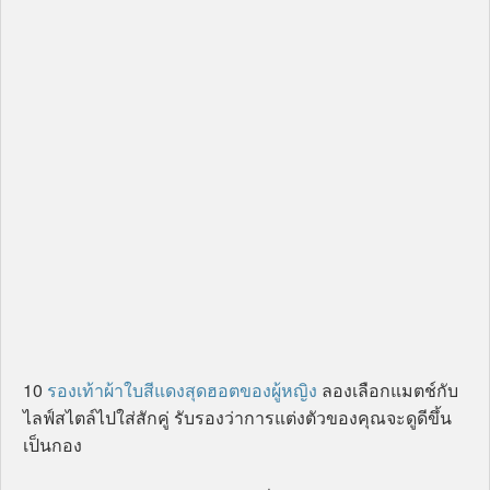
10
รองเท้าผ้าใบสีแดงสุดฮอตของผู้หญิง
ลองเลือกแมตช์กับ
ไลฟ์สไตล์ไปใส่สักคู่ รับรองว่าการแต่งตัวของคุณจะดูดีขึ้น
เป็นกอง