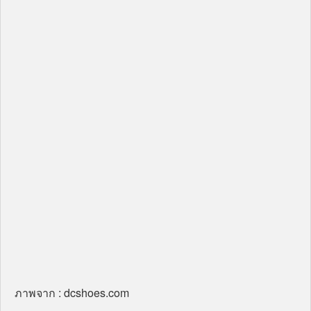
ภาพจาก : dcshoes.com