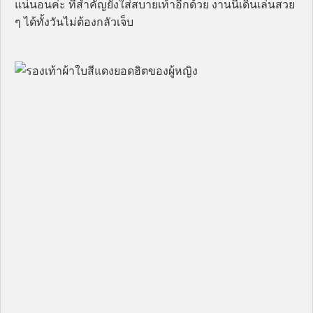
แน่นอนค่ะ ที่สำคัญยังใส่สบายเท้าอีกด้วย งานนี้เดินเล่นสวย
ๆ ได้ทั้งวันไม่ต้องกลัวเจ็บ