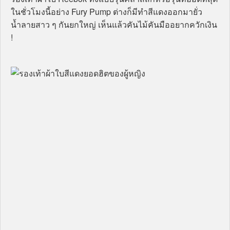
ในชั่วโมงนี้อย่าง Fury Pump ต่างก็มีทำสีแดงออกมายั่ว
น้ำลายสาว ๆ กันยกใหญ่ เห็นแล้วคันไม้คันมืออยากควักเงิน
!