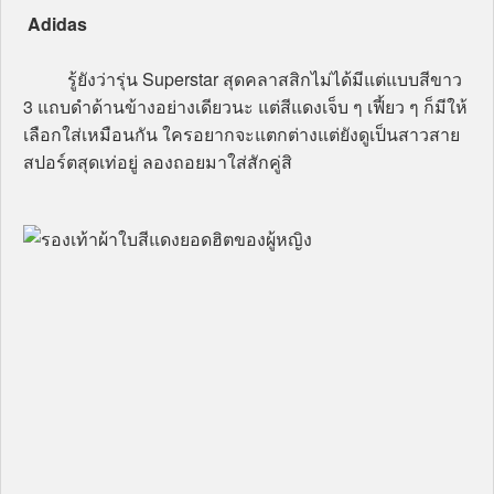
Adidas
รู้ยังว่ารุ่น Superstar สุดคลาสสิกไม่ได้มีแต่แบบสีขาว
3 แถบดำด้านข้างอย่างเดียวนะ แต่สีแดงเจ็บ ๆ เฟี้ยว ๆ ก็มีให้
เลือกใส่เหมือนกัน ใครอยากจะแตกต่างแต่ยังดูเป็นสาวสาย
สปอร์ตสุดเท่อยู่ ลองถอยมาใส่สักคู่สิ