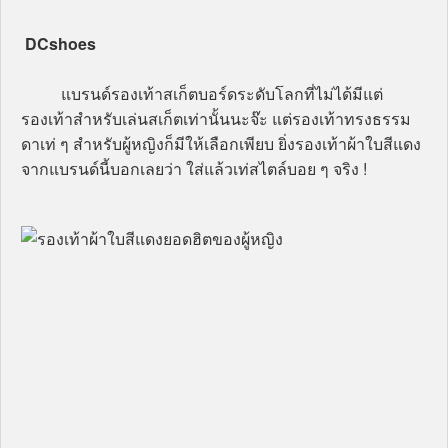
DCshoes
แบรนด์รองเท้าสเก็ตบอร์ดระดับโลกที่ไม่ได้มีแต่
รองเท้าสำหรับเล่นสเก็ตเท่านั้นนะจ๊ะ แต่รองเท้าทรงธรรม
ดาเท่ ๆ สำหรับผู้หญิงก็มีให้เลือกเพียบ ยิ่งรองเท้าผ้าใบสีแดง
จากแบรนด์นี้บอกเลยว่า ใส่แล้วเท่สไตล์บอย ๆ จริง !