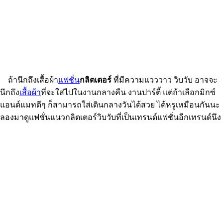
ถ้านึกถึงเสื้อผ้า
แฟชั่น
กลิตเตอร์
ที่มีความแวววาว วิบวับ อาจจะ
นึกถึง
เสื้อผ้า
ที่จะใส่ไปในงานกลางคืน งานปาร์ตี้ แต่ถ้าเลือกมิกซ์
แอนด์แมทดีๆ ก็สามารถใส่เดินกลางวันได้สวย ได้หรูเหมือนกันนะ
ลองมาดูแฟชั่นแนวกลิตเตอร์วิบวับที่เป็นเทรนด์แฟชั่นอีกเทรนด์นึง