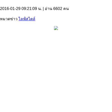
2016-01-29 09:21:09 น.
| อ่าน 6602 คน
หมวดข่าว
ไลฟ์สไตล์