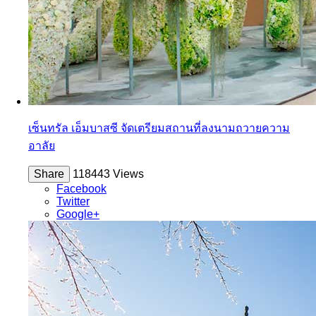
เซ็นทรัล เอ็มบาสซี จัดเตรียมสถานที่ลงนามถวายความ
อาลัย
Share
118443 Views
Facebook
Twitter
Google+