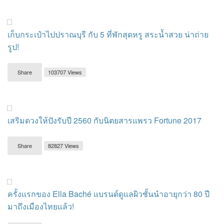
เก็บกระเป๋าไปปราณบุรี กับ 5 ที่พักสุดหรู สระน้ำสวย น่าถ่าย
รูป!
Share
103707 Views
เสริมดวงให้ปังรับปี 2560 กับนิตยสารแพรว Fortune 2017
Share
82827 Views
ครั้งแรกของ Ella Baché แบรนด์ดูแลผิวชั้นนำอายุกว่า 80 ปี
มาถึงเมืองไทยแล้ว!