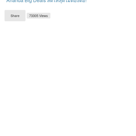
"Ananda Big Deals ลดให้สุดไม่ต้องต่อ!"
Share
73305 Views