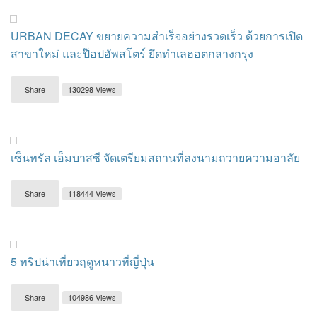
URBAN DECAY ขยายความสำเร็จอย่างรวดเร็ว ด้วยการเปิด
สาขาใหม่ และป๊อปอัพสโตร์ ยึดทำเลฮอตกลางกรุง
Share
130298 Views
เซ็นทรัล เอ็มบาสซี จัดเตรียมสถานที่ลงนามถวายความอาลัย
Share
118444 Views
5 ทริปน่าเที่ยวฤดูหนาวที่ญี่ปุ่น
Share
104986 Views