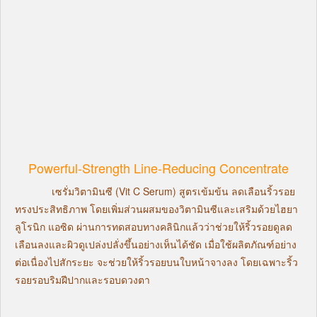
Powerful-Strength Line-Reducing Concentrate
เซรั่มวิตามินซี (Vit C Serum) สูตรเข้มข้น ลดเลือนริ้วรอย
ทรงประสิทธิภาพ โดยเพิ่มส่วนผสมของวิตามินซีและเสริมด้วยไฮยา
ลูโรนิก แอซิด ผ่านการทดสอบทางคลินิกแล้วว่าช่วยให้ริ้วรอยดูลด
เลือนลงและผิวดูเปล่งปลั่งขึ้นอย่างเห็นได้ชัด เมื่อใช้ผลิตภัณฑ์อย่าง
ต่อเนื่องไปสักระยะ จะช่วยให้ริ้วรอยบนใบหน้าจางลง โดยเฉพาะริ้ว
รอยรอบริมฝีปากและรอบดวงตา