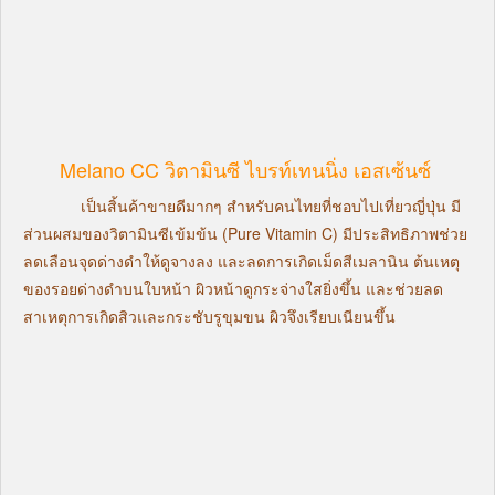
Melano CC วิตามินซี ไบรท์เทนนิ่ง เอสเซ้นซ์
เป็นสิ้นค้าขายดีมากๆ สำหรับคนไทยที่ชอบไปเที่ยวญี่ปุ่น มี
ส่วนผสมของวิตามินซีเข้มข้น (Pure Vitamin C) มีประสิทธิภาพช่วย
ลดเลือนจุดด่างดำให้ดูจางลง และลดการเกิดเม็ดสีเมลานิน ต้นเหตุ
ของรอยด่างดำบนใบหน้า ผิวหน้าดูกระจ่างใสยิ่งขึ้น และช่วยลด
สาเหตุการเกิดสิวและกระชับรูขุมขน ผิวจึงเรียบเนียนขึ้น