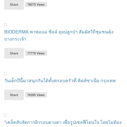
Share
78075 Views
BIODERMA พาพ่อแม่ ชิลล์ ลุยปลูกป่า สัมผัสวิถีชุมชนคุ้ง
บางกระเจ้า
Share
77779 Views
วันเด็กปีนี้มาสนุกกันได้ทั้งครอบครัวที่ คิดส์ซาเนีย กรุงเทพ
Share
76395 Views
"เคล็ดลับจัดการผิวรอบดวงตา เพื่อรูปเซลฟี่โดนใจ โดยไม่ต้อง