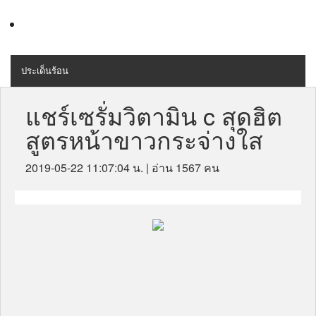
ประเด็นร้อน
MENU
สุขภาพ
แชร์เซรั่มวิตามิน c สุดฮิต
สูตรหน้าขาวกระจ่างใส
เครื่องสำอางค์
ลดความอ้วน
2019-05-22 11:07:04 น.
| อ่าน 1567 คน
ไลฟ์สไตล์
ข่าวประชาสัมพันธ์