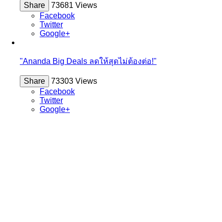
Share
73681 Views
Facebook
Twitter
Google+
"Ananda Big Deals ลดให้สุดไม่ต้องต่อ!"
Share
73303 Views
Facebook
Twitter
Google+