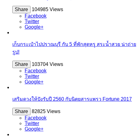
Share
104985 Views
Facebook
Twitter
Google+
เก็บกระเป๋าไปปราณบุรี กับ 5 ที่พักสุดหรู สระน้ำสวย น่าถ่าย
รูป!
Share
103704 Views
Facebook
Twitter
Google+
เสริมดวงให้ปังรับปี 2560 กับนิตยสารแพรว Fortune 2017
Share
82825 Views
Facebook
Twitter
Google+