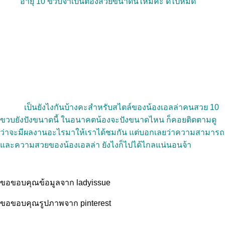
อายุ 10 ขวบจำเป็นต้องสวยขนาดนี้ไหมคะ ดีไปหมด
เป็นยังไงกันบ้างคะสำหรับสไตล์ของน้องเอลล่าคนสวย 10
ขวบยังปังขนาดนี้ ในอนาคตน้องจะปังขนาดไหน ก็คอยติดตามดู
ว่าจะมีผลงานอะไรมาให้เราได้ชมกัน แต่บอกเลยว่าความสามารถ
และความสวยของน้องเอลล่า ยังไงก็ไปได้ไกลแน่นอนจ้า
ขอขอบคุณข้อมูลจาก ladyissue
ขอขอบคุณรูปภาพจาก pinterest