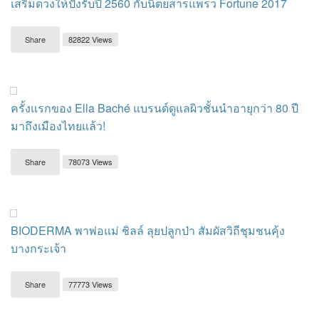
เสริมดวงให้ปังรับปี 2560 กับนิตยสารแพรว Fortune 2017
Share
82822 Views
ครั้งแรกของ Ella Baché แบรนด์ดูแลผิวชั้นนำอายุกว่า 80 ปี
มาถึงเมืองไทยแล้ว!
Share
78073 Views
BIODERMA พาพ่อแม่ ชิลล์ ลุยปลูกป่า สัมผัสวิถีชุมชนคุ้ง
บางกระเจ้า
Share
77773 Views