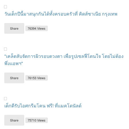
วันเด็กปีนี้มาสนุกกันได้ทั้งครอบครัวที่ คิดส์ซาเนีย กรุงเทพ
Share
76394 Views
"เคล็ดลับจัดการผิวรอบดวงตา เพื่อรูปเซลฟี่โดนใจ โดยไม่ต้อง
พึ่งแอพฯ"
Share
76153 Views
เด็กดีรับไอศกรีมโคน ฟรี! ที่แมคโดนัลด์
Share
75710 Views