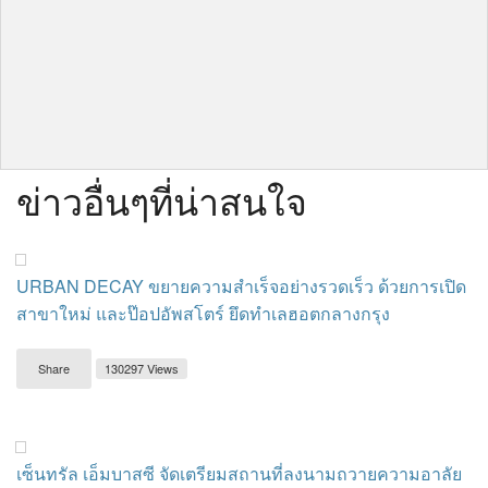
ข่าวอื่นๆที่น่าสนใจ
URBAN DECAY ขยายความสำเร็จอย่างรวดเร็ว ด้วยการเปิด
สาขาใหม่ และป๊อปอัพสโตร์ ยึดทำเลฮอตกลางกรุง
Share
130297 Views
เซ็นทรัล เอ็มบาสซี จัดเตรียมสถานที่ลงนามถวายความอาลัย