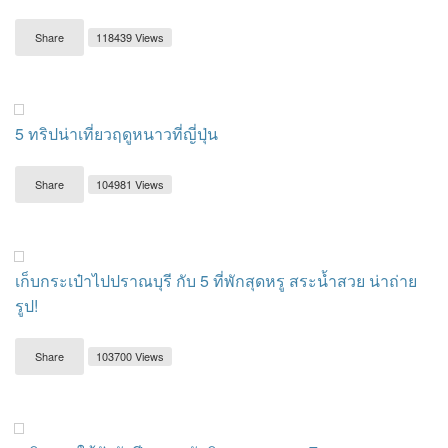
Share
118439 Views
5 ทริปน่าเที่ยวฤดูหนาวที่ญี่ปุ่น
Share
104981 Views
เก็บกระเป๋าไปปราณบุรี กับ 5 ที่พักสุดหรู สระน้ำสวย น่าถ่าย
รูป!
Share
103700 Views