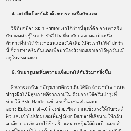
4. อย่าลืมป้องกันผิวด้วยการทาครีมกันแดด
วิธีที่ปกป้อง Skin Barrier เราได้ง่ายที่สุดก็คือ การทาครีม
กันแดดค่ะ รู้ไหมว่า รังสี UV ที่มากับแสงแดด เป็นหนึ่ง
ตัวการที่ทำให้ผิวเราอ่อนแอลงได้ เพื่อให้ผิวเราไม่พังไปกว่า
นี้ ก็ควรทาครีมกันแดดเพื่อปกป้องผิวของเราเอาไว้ทุกวันแม้
อยู่ในที่ร่มนะคะ
5. หันมาดูแลเพิ่มความแข็งแรงให้กับผิวมากยิ่งขึ้น
ผิวเราจะกลับมามีสุขภาพดีกว่าเดิมได้อีก ถ้าเราหันมาเน้น
บำรุงผิว
ให้มีสุขภาพดีจากภายใน ด้วยการใช้ครีมบำรุงที่
ช่วยให้ Skin Barrier แข็งแรงขึ้น เช่น ส่วนผสม
อย่าง Epidermist 4.0 ก็จะช่วยเพิ่มความแข็งแรงให้กับเซลล์
ผิว และเข้าไปซ่อมแซมฟื้นฟู Skin Barrier ที่เสียหายให้กลับ
มามีความแข็งแรงได้อีกครั้ง และกระตุ้นให้ผิวสร้างมอยส์
เจอร์ไรเซอร์ได้เอง ด้วยส่วนผสมจาก Phytopolyamine S ที่