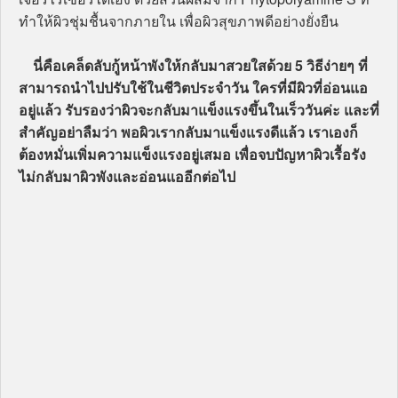
ทำให้ผิวชุ่มชื้นจากภายใน เพื่อผิวสุขภาพดีอย่างยั่งยืน
นี่คือเคล็ดลับกู้หน้าพังให้กลับมาสวยใสด้วย 5 วิธีง่ายๆ ที่
สามารถนำไปปรับใช้ในชีวิตประจำวัน ใครที่มีผิวที่อ่อนแอ
อยู่แล้ว รับรองว่าผิวจะกลับมาแข็งแรงขึ้นในเร็ววันค่ะ และที่
สำคัญอย่าลืมว่า พอผิวเรากลับมาแข็งแรงดีแล้ว เราเองก็
ต้องหมั่นเพิ่มความแข็งแรงอยู่เสมอ เพื่อจบปัญหาผิวเรื้อรัง
ไม่กลับมาผิวพังและอ่อนแออีกต่อไป