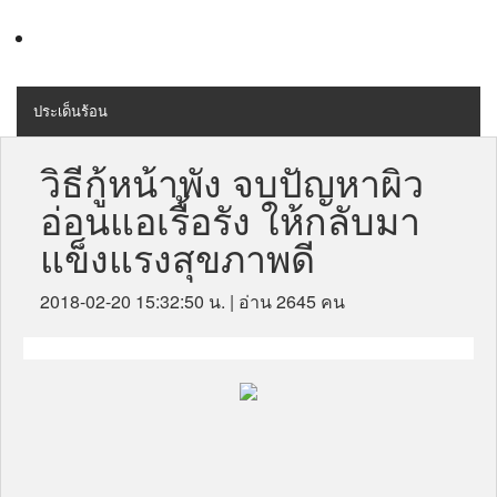
ประเด็นร้อน
MENU
สุขภาพ
วิธีกู้หน้าพัง จบปัญหาผิว
อ่อนแอเรื้อรัง ให้กลับมา
เครื่องสำอางค์
แข็งแรงสุขภาพดี
ลดความอ้วน
2018-02-20 15:32:50 น.
| อ่าน 2645 คน
ไลฟ์สไตล์
ข่าวประชาสัมพันธ์