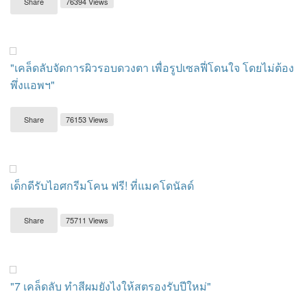
Share
76394 Views
"เคล็ดลับจัดการผิวรอบดวงตา เพื่อรูปเซลฟี่โดนใจ โดยไม่ต้อง
พึ่งแอพฯ"
Share
76153 Views
เด็กดีรับไอศกรีมโคน ฟรี! ที่แมคโดนัลด์
Share
75711 Views
"7 เคล็ดลับ ทำสีผมยังไงให้สตรองรับปีใหม่"