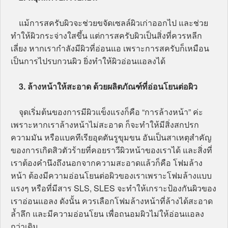
แม้การสครับผิวจะช่วยขจัดเซลล์ผิวเก่าออกไป และช่วย
ทำให้ผิวกระจ่างใสขึ้น แต่การสครับผิวเป็นสิ่งที่ควรหลีก
เลี่ยง หากเรากำลังมีผิวที่อ่อนแอ เพราะการสครับก็เหมือน
เป็นการไปรบกวนผิว ยิ่งทำให้ผิวอ่อนแอลงได้
3. ล้างหน้าให้สะอาด ด้วยผลิตภัณฑ์ที่อ่อนโยนต่อผิว
จุดเริ่มต้นของการมีผิวแข็งแรงก็คือ “การล้างหน้า” ค่ะ
เพราะหากเราล้างหน้าไม่สะอาด ก็จะทำให้มีสิ่งสกปรก
ความมัน หรือแบคทีเรียอุดตันรูขุมขน อันเป็นสาเหตุสำคัญ
ของการเกิดสิวตัวร้ายที่คอยราวีผิวหน้าของเราได้ และสิ่งที่
เราต้องคำนึงถึงนอกจากความสะอาดแล้วก็คือ โฟมล้าง
หน้า ต้องมีความอ่อนโยนต่อผิวของเราเพราะโฟมล้างแบบ
แรงๆ หรือที่มีสาร SLS, SLES จะทำให้เกราะป้องกันผิวของ
เราอ่อนแอลง ดังนั้น ควรเลือกโฟมล้างหน้าที่ล้างได้สะอาด
ล้ำลึก และมีความอ่อนโยน เพื่อถนอมผิวไม่ให้อ่อนแอลง
กว่าเดิม