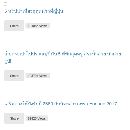
5 ทริปน่าเที่ยวฤดูหนาวที่ญี่ปุ่น
Share
104985 Views
เก็บกระเป๋าไปปราณบุรี กับ 5 ที่พักสุดหรู สระน้ำสวย น่าถ่าย
รูป!
Share
103704 Views
เสริมดวงให้ปังรับปี 2560 กับนิตยสารแพรว Fortune 2017
Share
82825 Views