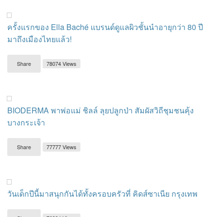
ครั้งแรกของ Ella Baché แบรนด์ดูแลผิวชั้นนำอายุกว่า 80 ปี
มาถึงเมืองไทยแล้ว!
Share
78074 Views
BIODERMA พาพ่อแม่ ชิลล์ ลุยปลูกป่า สัมผัสวิถีชุมชนคุ้ง
บางกระเจ้า
Share
77777 Views
วันเด็กปีนี้มาสนุกกันได้ทั้งครอบครัวที่ คิดส์ซาเนีย กรุงเทพ