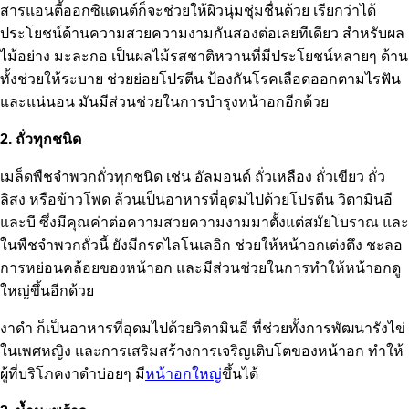
สารแอนตี้ออกซิแดนต์ก็จะช่วยให้ผิวนุ่มชุ่มชื่นด้วย เรียกว่าได้
ประโยชน์ด้านความสวยความงามกันสองต่อเลยทีเดียว สำหรับผล
ไม้อย่าง มะละกอ เป็นผลไม้รสชาติหวานที่มีประโยชน์หลายๆ ด้าน
ทั้งช่วยให้ระบาย ช่วยย่อยโปรตีน ป้องกันโรคเลือดออกตามไรฟัน
และแน่นอน มันมีส่วนช่วยในการบำรุงหน้าอกอีกด้วย
2. ถั่วทุกชนิด
เมล็ดพืชจำพวกถั่วทุกชนิด เช่น อัลมอนด์ ถั่วเหลือง ถั่วเขียว ถั่ว
ลิสง หรือข้าวโพด ล้วนเป็นอาหารที่อุดมไปด้วยโปรตีน วิตามินอี
และบี ซึ่งมีคุณค่าต่อความสวยความงามมาตั้งแต่สมัยโบราณ และ
ในพืชจำพวกถั่วนี้ ยังมีกรดไลโนเลอิก ช่วยให้หน้าอกเต่งตึง ชะลอ
การหย่อนคล้อยของหน้าอก และมีส่วนช่วยในการทำให้หน้าอกดู
ใหญ่ขึ้นอีกด้วย
งาดำ ก็เป็นอาหารที่อุดมไปด้วยวิตามินอี ที่ช่วยทั้งการพัฒนารังไข่
ในเพศหญิง และการเสริมสร้างการเจริญเติบโตของหน้าอก ทำให้
ผู้ที่บริโภคงาดำบ่อยๆ มี
หน้าอกใหญ่
ขึ้นได้