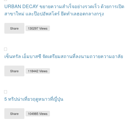
URBAN DECAY ขยายความสำเร็จอย่างรวดเร็ว ด้วยการเปิด
สาขาใหม่ และป๊อปอัพสโตร์ ยึดทำเลฮอตกลางกรุง
Share
130297 Views
เซ็นทรัล เอ็มบาสซี จัดเตรียมสถานที่ลงนามถวายความอาลัย
Share
118442 Views
5 ทริปน่าเที่ยวฤดูหนาวที่ญี่ปุ่น
Share
104985 Views