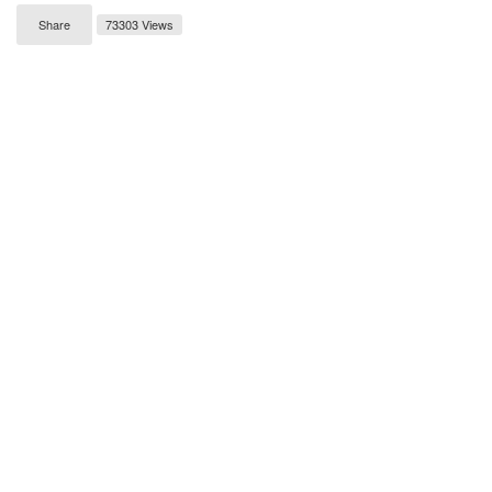
Share
73303 Views