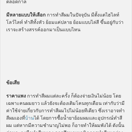
ตลอดกาล
มีหลายแบบให้เลือก
การทำสีผมในปัจจุบัน มีตั้งแตไฮไลท์
โลว์ไลท์ ทำสีทั้งหัว ย้อมแค่ปลาย ย้อมแบบไล่สี ขึ้นอยู่กับว่า
เราจะสร้างสรรค์ออกมาเป็นแบบไหน
ข้อเสีย
ราคาแพง
การทำสีผมแต่ละครั้ง ก็ต้องจ่ายเงินไม่น้อย โดย
เฉพาะคนผมยาว แล้วยังจะต้องเติมโคนทุกเดือน เท่ากับว่ามี
ค่าใช้จ่ายเกี่ยวกับการทำสีผมไปไม่น้อยทีเดียว ซึ่งเราอาจทำ
สีผมเองที่
บ้าน
ได้ โดยการซื้อน้ำยาย้อมผมและอุปกรณ์ทำสี
ผม แต่หากมีความชำนาญไม่พอ ก็อาจทำให้ผมพังได้ ดังนั้น