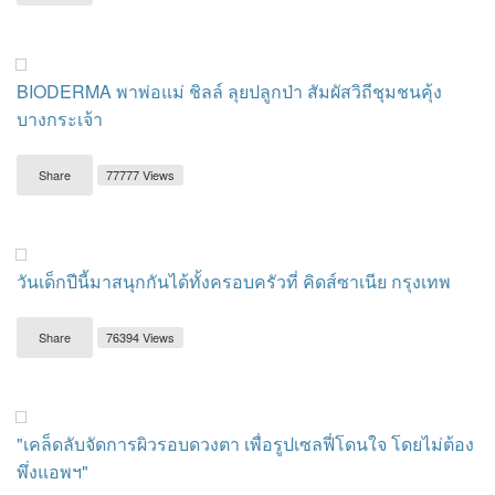
BIODERMA พาพ่อแม่ ชิลล์ ลุยปลูกป่า สัมผัสวิถีชุมชนคุ้ง
บางกระเจ้า
Share
77777 Views
วันเด็กปีนี้มาสนุกกันได้ทั้งครอบครัวที่ คิดส์ซาเนีย กรุงเทพ
Share
76394 Views
"เคล็ดลับจัดการผิวรอบดวงตา เพื่อรูปเซลฟี่โดนใจ โดยไม่ต้อง
พึ่งแอพฯ"