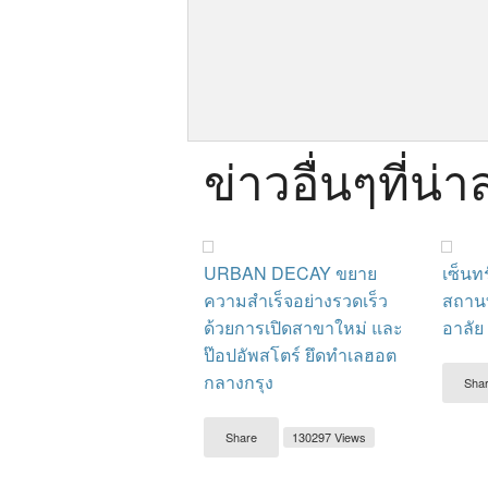
ข่าวอื่นๆที่น่
URBAN DECAY ขยาย
เซ็นทร
ความสำเร็จอย่างรวดเร็ว
สถาน
ด้วยการเปิดสาขาใหม่ และ
อาลัย
ป๊อปอัพสโตร์ ยึดทำเลฮอต
กลางกรุง
Sha
Share
130297 Views