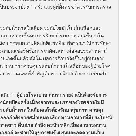
ประจำปีละ 1 ครั้ง และผู้ที่ตั้งครรภ์ควรรับการตรวจ
มระดับน้ำตาลในเลือด ระดับไขมันในเส้นเลือดและ
ิดโรคเบาหวานขึ้นตา การรักษาโรคเบาหวานขึ้นตาใน
นัด หากพบความผิดปกติแพทย์จะพิจารณาให้การรักษา
ารฉายเลเซอร์หรือการผ่าตัดจะทำเมื่อจอประสาทตามี
ิดขึ้นแล้ว ดังนั้น ผลการรักษาจึงขึ้นอยู่กับหลาย
คเบาหวาน การควบคุมระดับน้ำตาลในเลือดของผู้ป่วยโรค
คเบาหวานและที่สำคัญคือความผิดปกติของตาก่อนรับ
มเติมว่า
ผู้ป่วยโรคเบาหวานทุกรายจำเป็นต้องรับการ
งน้อยปีละครั้ง เนื่องจากระยะแรกของโรคอาจไม่มี
ดับน้ำตาลในเลือดแล้วต้องรักษาสุขภาพ ควบคุม
 ออกกำลังกายสม่ำเสมอ เลือกทานอาหารที่มีประโยชน์
กาดขาว คื่นฉ่าย ตำลึง คะน้า หลีกเลี่ยงอาหารหวาน
แอลกอฮอล์ จะช่วยให้สุขภาพแข็งแรงและลดความเสี่ยง