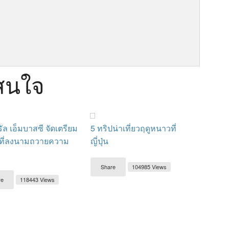
าสนใจ
ัล เอ็มบาสซี จัดเตรียม
5 ทริปน่าเที่ยวฤดูหนาวที่
ที่ลงนามถวายความ
ญี่ปุ่น
Share
104985 Views
re
118443 Views