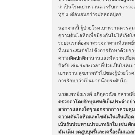
ว่าเป็นโรคเบาหวานควรรับการตรวจเป็น
ทุก 3 เดือนจนกว่าจะคลอดบุตร
นอกจากนี้ ผู้ป่วยโรคเบาหวานควรคุ
ความดันโลหิตเพื่อป้องกันไม่ให้เก
ระยะแรกต้องมาตรวจตาตามที่แพทย์
ที่เหมาะสมต่อไป ซึ่งการรักษาด้วยก
ความผิดปกติมานานและมีความเสียหายเก
ปัจจัย เช่น ระยะเวลาที่ป่วยเป็นโร
เบาหวาน สุขภาพทั่วไปของผู้ป่วยโร
การรักษาว่าเป็นมากน้อยระดับใด
นายแพทย์ณรงค์ อภิกุลวณิช กล่าวเพิ่
ตรวจตาโดยจักษุแพทย์เป็นประจำอย่า
อาการแสดงใดๆ นอกจากการควบคุมระ
ความดันโลหิตและไขมันในเส้นเลือด
เน้นรับประทานประเภทผักใบ เช่น ผัก
มัน เค็ม งดสูบบุหรี่และเครื่องดื่ม