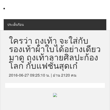
ประเด็นร้อน
MENU
สุขภาพ
ใครว่า ถุงเท้า จะใส่กับ
รองเท้าผ้าใบได้อย่างเดียว
เครื่องสำอางค์
มาดู ถุงเท้าลายศิลปะก้อง
ลดความอ้วน
โลก กับแฟชั่นสุดเก๋
ไลฟ์สไตล์
2016-06-27 09:25:10 น.
| อ่าน 2120 คน
ข่าวประชาสัมพันธ์