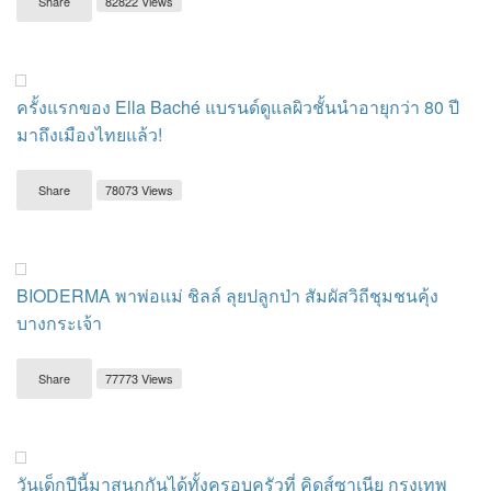
Share
82822 Views
ครั้งแรกของ Ella Baché แบรนด์ดูแลผิวชั้นนำอายุกว่า 80 ปี
มาถึงเมืองไทยแล้ว!
Share
78073 Views
BIODERMA พาพ่อแม่ ชิลล์ ลุยปลูกป่า สัมผัสวิถีชุมชนคุ้ง
บางกระเจ้า
Share
77773 Views
วันเด็กปีนี้มาสนุกกันได้ทั้งครอบครัวที่ คิดส์ซาเนีย กรุงเทพ