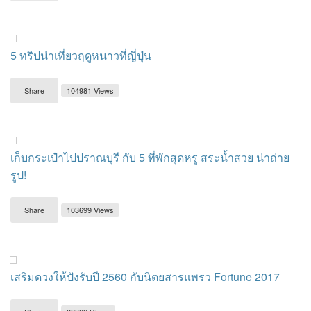
5 ทริปน่าเที่ยวฤดูหนาวที่ญี่ปุ่น
Share
104981 Views
เก็บกระเป๋าไปปราณบุรี กับ 5 ที่พักสุดหรู สระน้ำสวย น่าถ่าย
รูป!
Share
103699 Views
เสริมดวงให้ปังรับปี 2560 กับนิตยสารแพรว Fortune 2017