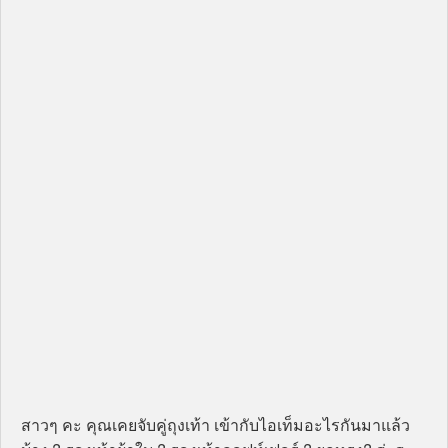
สาวๆ คะ คุณเคยจับคู่ถุงเท้า เข้ากับไอเท็มอะไรกันมาแล้ว