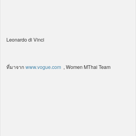
Leonardo di Vinci
ที่มาจาก
www.vogue.com
, Women MThai Team