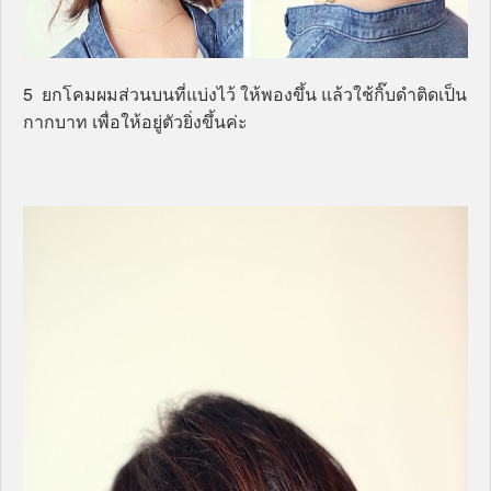
5 ยกโคมผมส่วนบนที่แบ่งไว้ ให้พองขึ้น แล้วใช้กิ๊บดำติดเป็น
กากบาท เพื่อให้อยู่ตัวยิ่งขึ้นค่ะ