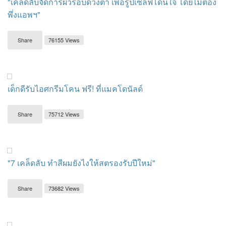
"เคล็ดลับจัดการผิวรอบดวงตา เพื่อรูปเซลฟี่โดนใจ โดยไม่ต้อง
พึ่งแอพฯ"
Share
76155 Views
เด็กดีรับไอศกรีมโคน ฟรี! ที่แมคโดนัลด์
Share
75712 Views
"7 เคล็ดลับ ทำสีผมยังไงให้สตรองรับปีใหม่"
Share
73682 Views