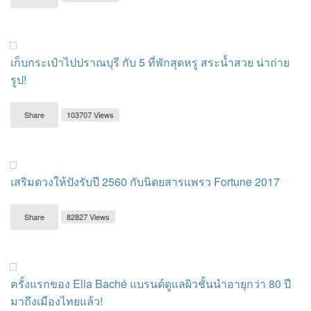
เก็บกระเป๋าไปปราณบุรี กับ 5 ที่พักสุดหรู สระน้ำสวย น่าถ่าย
รูป!
Share
103707 Views
เสริมดวงให้ปังรับปี 2560 กับนิตยสารแพรว Fortune 2017
Share
82827 Views
ครั้งแรกของ Ella Baché แบรนด์ดูแลผิวชั้นนำอายุกว่า 80 ปี
มาถึงเมืองไทยแล้ว!