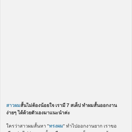
สาว
ผม
สั้นไม่ต้องน้อยใจ เรามี 7 สเต็ป ทําผมสั้นออกงาน
ง่ายๆ ได้ด้วยตัวเองมาแนะนำค่ะ
ใครว่าสาวผมสั้นหา "
ทรงผม
" ทำไปออกงานยาก เราขอ