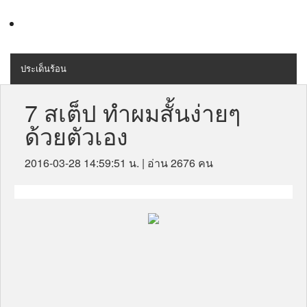
ประเด็นร้อน
MENU
สุขภาพ
7 สเต็ป ทําผมสั้นง่ายๆ
ด้วยตัวเอง
เครื่องสำอางค์
ลดความอ้วน
2016-03-28 14:59:51 น.
| อ่าน 2676 คน
ไลฟ์สไตล์
ข่าวประชาสัมพันธ์