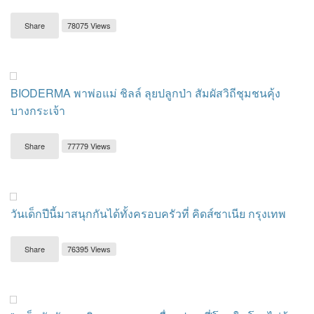
Share
78075 Views
BIODERMA พาพ่อแม่ ชิลล์ ลุยปลูกป่า สัมผัสวิถีชุมชนคุ้ง
บางกระเจ้า
Share
77779 Views
วันเด็กปีนี้มาสนุกกันได้ทั้งครอบครัวที่ คิดส์ซาเนีย กรุงเทพ
Share
76395 Views