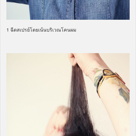
1 ฉีดสเปรย์โดยเน้นบริเวณโคนผม