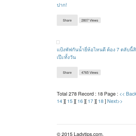
ปาก!
Share
2807 Views
แป้งพัฟกันน้ำยี่ห้อไหนดี ต้อง 7 ตลับนี้ส
เป๊ะทั้งวัน
Share
4765 Views
Total 278 Record : 18 Page :
<< Bac
14
][
15
][
16
][
17
][
18
]
Next>>
© 2015 Ladytips.com.