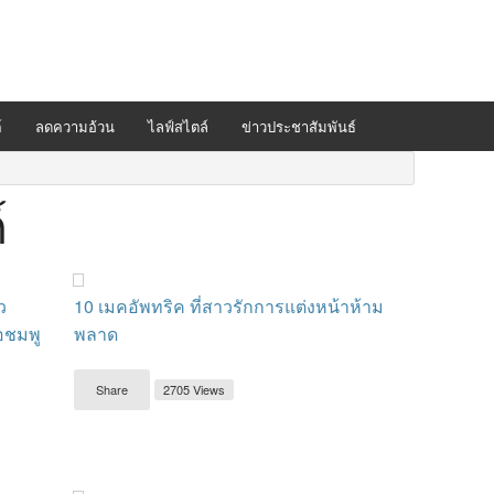
์
ลดความอ้วน
ไลฟ์สไตล์
ข่าวประชาสัมพันธ์
์
ว
10 เมคอัพทริค ที่สาวรักการแต่งหน้าห้าม
อชมพู
พลาด
Share
2705 Views