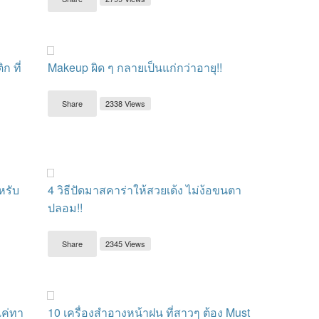
ก ที่
Makeup ผิด ๆ กลายเป็นแก่กว่าอายุ!!
Share
2338 Views
หรับ
4 วิธีปัดมาสคาร่าให้สวยเด้ง ไม่ง้อขนตา
ปลอม!!
Share
2345 Views
้แค่ทา
10 เครื่องสำอางหน้าฝน ที่สาวๆ ต้อง Must