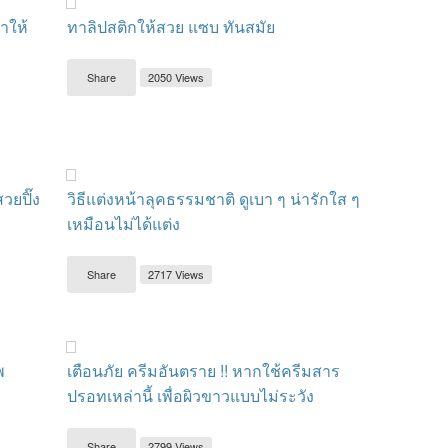
ทำให้
ทาลิปสติกให้สวย แซบ ทันสมัย
Share
2050 Views
วยปิ๊ง
วิธีแต่งหน้าลุคธรรมชาติ ดูเบา ๆ น่ารักใส ๆ
เหมือนไม่ได้แต่ง
Share
2717 Views
พ
เตือนภัย ครีมอันตราย !! หากใช้ครีมสาร
ปรอทเหล่านี้ เพื่อผิวขาวแบบไม่ระวัง
Share
2799 Views