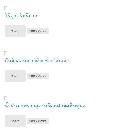
วิธีดูแลริมฝีปาก
Share
2066 Views
คืนผิวอ่อนเยาว์ด้วยช็อคโกแลต
Share
2068 Views
น้ำมันมะพร้าวสูตรครีมหมักผมฟื้นฟูผม
Share
2093 Views