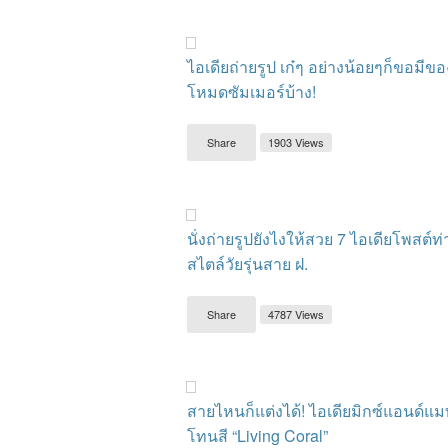
ไอเดียถ่ายรูป เก๋ๆ อย่างน้อยๆก็ขอมีขอ
โหมดซัมเมอร์บ้าง!
Share
1903 Views
นั่งถ่ายรูปยังไงให้สวย 7 ไอเดียโพสต์ท่า
สไตล์วัยรุ่นสาย ฝ.
Share
4787 Views
สายไหนก็แต่งได้! ไอเดียมิกซ์แอนด์แม
โทนสี “Living Coral”