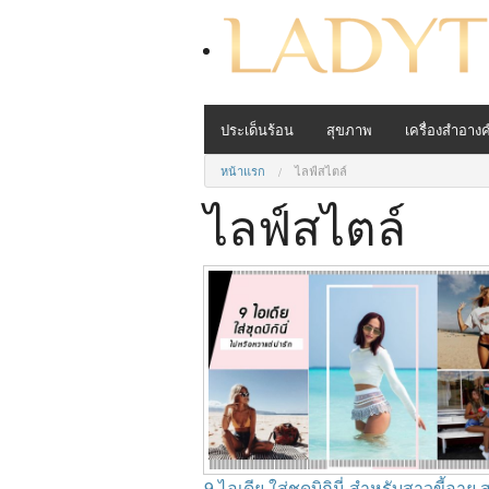
ประเด็นร้อน
สุขภาพ
เครื่องสำอางค
หน้าแรก
ไลฟ์สไตล์
ไลฟ์สไตล์
9 ไอเดีย ใส่ชุดบิกินี่ สำหรับสาวขี้อาย 